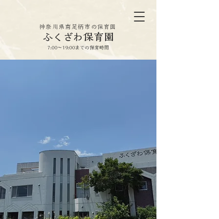
神奈川県南足柄市の保育園
ふくざわ保育園
7:00〜19:00までの保育時間