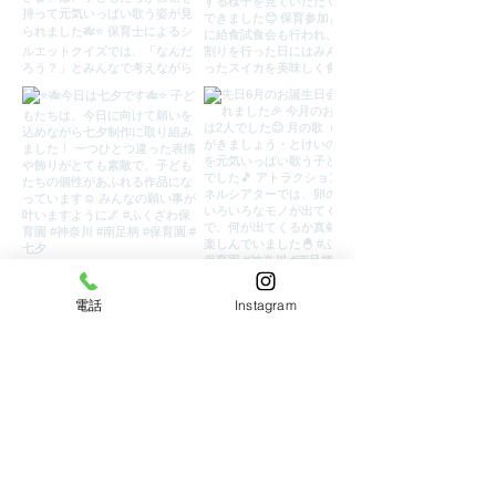
電話
Instagram
Load More