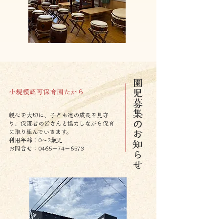
​園児募集のお知らせ
小規模認可保育園たから
親心を大切に、子ども達の成長を見守
り、保護者の皆さんと協力しながら保育
に取り組んでいきます。
利用年齢：0〜2歳児
お問合せ：0465−74−6573