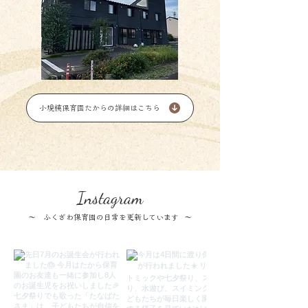
小規模保育園たからの詳細はこちら
Instagram
～ ​ふくざわ保育園の日常を更新しています ～